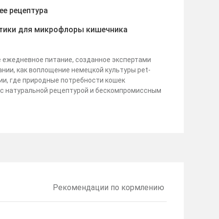
ree рецептура
тики для микрофлоры кишечника
 ежедневное питание, созданное экспертами
нии, как воплощение немецкой культуры pet-
ии, где природные потребности кошек
с натуральной рецептурой и бескомпромиссным
Рекомендации по кормлению