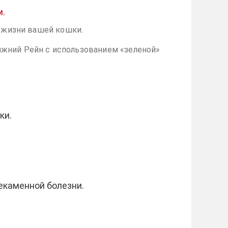
м.
й жизни вашей кошки.
ижний Рейн с использованием «зеленой»
ки.
екаменной болезни.