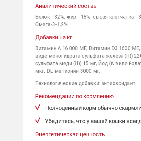
Аналитический состав
Белок - 32%, жир - 18%, сырая клетчатка - 3,
Омега-3-1,2%.
Добавки на кг
Витамин А 16 000 МЕ, Витамин D3 1600 МЕ, 
виде моногидрата сульфата железа (II)) 22
сульфата меди (II)) 15 мг, Йод (в виде йод
мкг, DL-метионин 3000 мг.
Технологические добавки: антиоксидант.
Рекомендации по кормлению
Полноценный корм обычно скармлив
Убедитесь, что у вашей кошки всегд
Энергетическая ценность