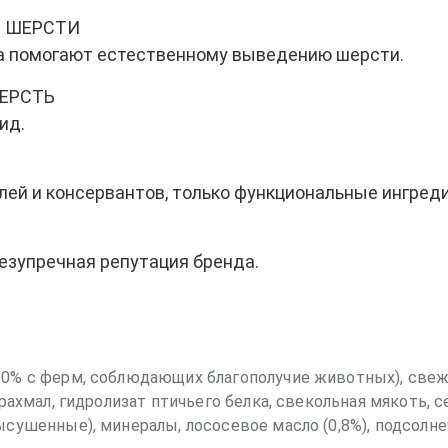
В ШЕРСТИ
а помогают естественному выведению шерсти.
ЕРСТЬ
ид.
лей и консервантов, только функциональные ингред
безупречная репутация бренда.
20% с ферм, соблюдающих благополучие животных), свеж
рахмал, гидролизат птичьего белка, свекольная мякоть, с
сушенные), минералы, лососевое масло (0,8%), подсолнеч