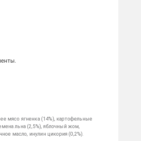
иенты.
ее мясо ягненка (14%), картофельные
емена льна (2,5%), яблочный жом,
ное масло, инулин цикория (0,2%).