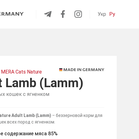
Укр
Ру
 MERA Cats Nature
t Lamb (Lamm)
ых кошек с ягненком
ature Adult Lamb (Lamm)
– беззерновой корм для
ек всех пород с ягненком.
е содержание мяса 85%