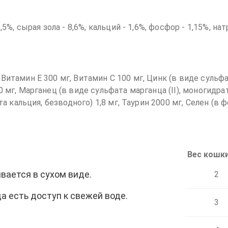
5%, сырая зола - 8,6%, кальций - 1,6%, фосфор - 1,15%, натр
Витамин Е 300 мг, Витамин С 100 мг, Цинк (в виде сульфа
0 мг, Марганец (в виде сульфата марганца (II), моногидра
ата кальция, безводного) 1,8 мг, Таурин 2000 мг, Селен (в 
Вес кошки
ается в сухом виде.
2
а есть доступ к свежей воде.
3