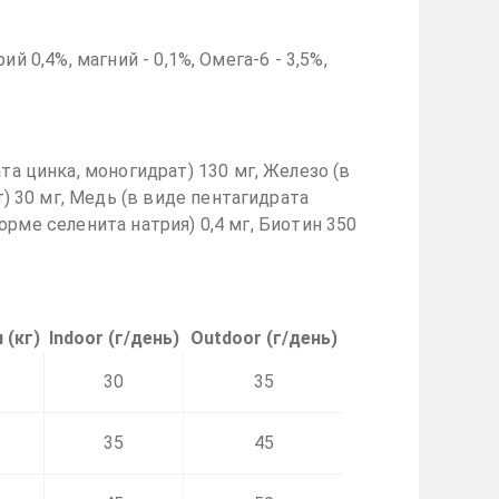
ий 0,4%, магний - 0,1%, Омега-6 - 3,5%,
та цинка, моногидрат) 130 мг, Железо (в
т) 30 мг, Медь (в виде пентагидрата
форме селенита натрия) 0,4 мг, Биотин 350
 (кг)
Indoor (г/день)
Outdoor (г/день)
30
35
35
45