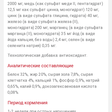
2000 мг, медь (как сульфат меди II, пентагидрат)
12,5 мг как сульфат цинка, моногидрат) 120 мг,
цинк (в виде сульфата глицина, гидрата) 40 мг,
железо (в виде сульфата железа (II),
моногидрата) 200 мг, марганец (в виде сульфата
марганца (II), моногидрата) 35 мг йод (в виде
йода кальция, без воды) 2,4 мг, селен (в виде
селенита натрия) 0,35 мг.
Технологическая добавка: антиоксидант.
Аналитические составляющие
Белок 32%, жир 20%, сырая зола 7,8%, сырая
клетчатка 4%, кальций 1%, фосфор 0,9%, натрий
0,65%, калий 0,9%, докозагексаеновая кислота
0,08%.
Период кормления
1-2 недели при острых нарушениях