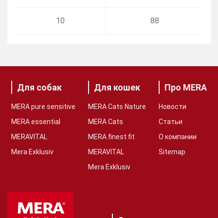
10
88
Для собак
Для кошек
Про MERA
MERA pure sensitive
MERA Cats Nature
Новости
MERA essential
MERA Cats
Статьи
MERAVITAL
MERA finest fit
О компании
Mera Exklusiv
MERAVITAL
Sitemap
Mera Exklusiv