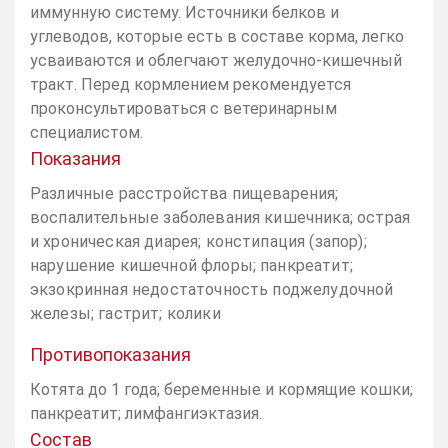
иммунную систему. Источники белков и
углеводов, которые есть в составе корма, легко
усваиваются и облегчают желудочно-кишечный
тракт. Перед кормлением рекомендуется
проконсультироваться с ветеринарным
специалистом.
Показания
Различные расстройства пищеварения;
воспалительные заболевания кишечника; острая
и хроническая диарея; констипация (запор);
нарушение кишечной флоры; панкреатит;
экзокринная недостаточность поджелудочной
железы; гастрит; колики
Противопоказания
Котята до 1 года; беременные и кормящие кошки;
панкреатит; лимфангиэктазия.
Состав