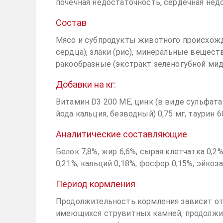
почечная недостаточность, сердечная нед
Состав
Мясо и субпродукты животного происхожде
сердца), злаки (рис), минеральные веществ
ракообразные (экстракт зеленогубной миди
Добавки на кг:
Витамин D3 200 МЕ, цинк (в виде сульфата 
йода кальция, безводный) 0,75 мг, таурин 6
Аналитические составляющие
Белок 7,8%, жир 6,6%, сырая клетчатка 0,2
0,21%, кальций 0,18%, фосфор 0,15%, эйкоза
Период кормления
Продолжительность кормления зависит от
имеющихся струвитных камней, продолжи