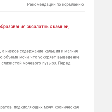
Рекомендации по кормлению
образования оксалатных камней,
 а низкое содержание кальция и магния
ю объема мочи, что ускоряет выведение
 слизистой мочевого пузыря. Перед
ратов, подкисляющих мочу, хроническая