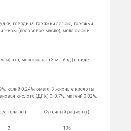
дки, говядина, говяжьи легкие, говяжьи
а и жиры (лососевое масло), моллюски и
ульфата, моногидрат) 3 мг, йод (в виде
,29%, калий 0,24%, омега-3 жирные кислоты
новая кислота (ДГК) 0, 0,7%, магний 0,02%.
са тела (кг)
Суточный рацион (г)
2
105