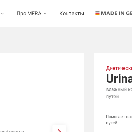
Про MERA
Контакты
Диетическ
Urin
влажный к
путей
Помогает ва
путей