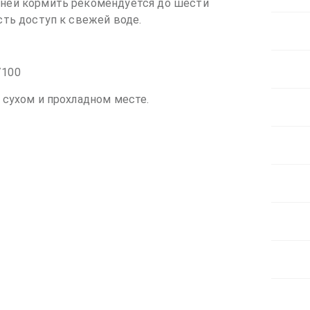
мней кормить рекомендуется до шести
сть доступ к свежей воде.
/100
 сухом и прохладном месте.