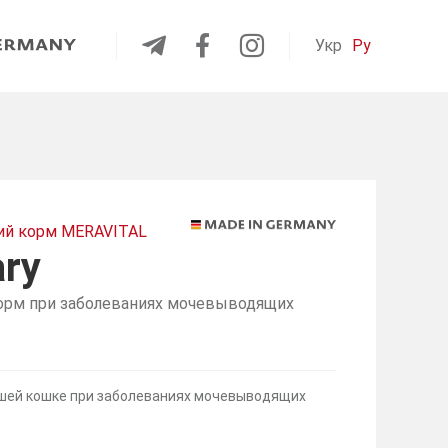
Укр
Ру
ий корм MERAVITAL
ary
орм при заболеваниях мочевыводящих
шей кошке при заболеваниях мочевыводящих