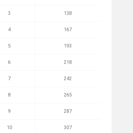
3
138
4
167
5
193
6
218
7
242
8
265
9
287
10
307