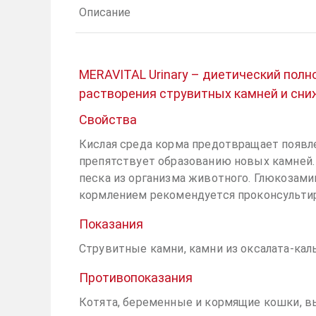
Описание
MERAVITAL Urinary – диетический пол
растворения струвитных камней и сни
Свойства
Кислая среда корма предотвращает появл
препятствует образованию новых камней.
песка из организма животного. Глюкозами
кормлением рекомендуется проконсульти
Показания
Струвитные камни, камни из оксалата-кал
Противопоказания
Котята, беременные и кормящие кошки, вы