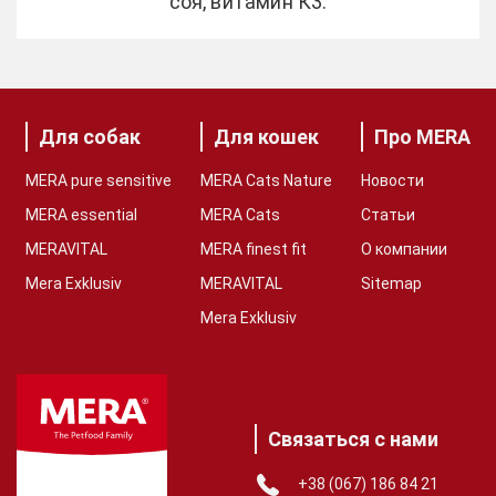
соя, витамин К3.
Для собак
Для кошек
Про MERA
MERA pure sensitive
MERA Cats Nature
Новости
MERA essential
MERA Cats
Статьи
MERAVITAL
MERA finest fit
О компании
Mera Exklusiv
MERAVITAL
Sitemap
Mera Exklusiv
Связаться с нами
+38 (067) 186 84 21