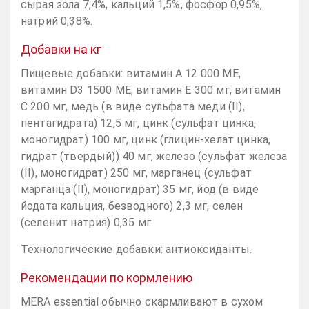
сырая зола 7,4%, кальций 1,5%, фосфор 0,95%,
натрий 0,38%.
Добавки на кг
Пищевые добавки: витамин A 12 000 МЕ,
витамин D3 1500 МЕ, витамин E 300 мг, витамин
C 200 мг, медь (в виде сульфата меди (II),
пентагидрата) 12,5 мг, цинк (сульфат цинка,
моногидрат) 100 мг, цинк (глицин-хелат цинка,
гидрат (твердый)) 40 мг, железо (сульфат железа
(II), моногидрат) 250 мг, марганец (сульфат
марганца (II), моногидрат) 35 мг, йод (в виде
йодата кальция, безводного) 2,3 мг, селен
(селенит натрия) 0,35 мг.
Технологические добавки: антиоксиданты.
Рекомендации по кормлению
MERA essential обычно скармливают в сухом