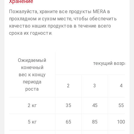
Хранение
Пожалуйста, храните все продукты MERA в
прохладном и сухом месте, чтобы обеспечить
качество наших продуктов в течение всего
срока их годности.
Ожидаемый
текущий возраст,
конечный
вес к концу
периода
2
3
4
роста
2 кг
35
45
55
5 кг
65
85
100