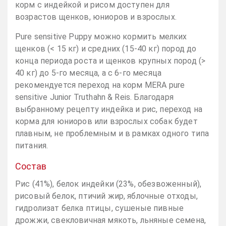
корм с индейкой и рисом доступен для
возрастов щенков, юниоров и взрослых.
Pure sensitive Puppy можно кормить мелких
щенков (< 15 кг) и средних (15-40 кг) пород до
конца периода роста и щенков крупных пород (>
40 кг) до 5-го месяца, а с 6-го месяца
рекомендуется переход на корм MERA pure
sensitive Junior Truthahn & Reis. Благодаря
выбранному рецепту индейка и рис, переход на
корма для юниоров или взрослых собак будет
плавным, не проблемным и в рамках одного типа
питания.
Состав
Рис (41%), белок индейки (23%, обезвоженный),
рисовый белок, птичий жир, яблочные отходы,
гидролизат белка птицы, сушеные пивные
дрожжи, свекловичная мякоть, льняные семена,