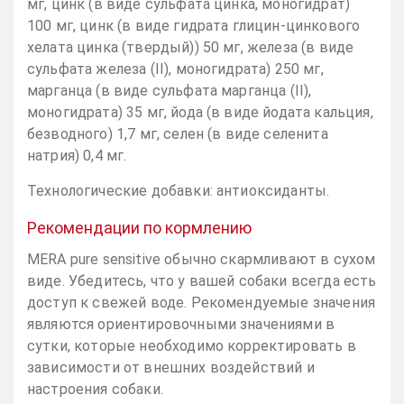
мг, цинк (в виде сульфата цинка, моногидрат)
100 мг, цинк (в виде гидрата глицин-цинкового
хелата цинка (твердый)) 50 мг, железа (в виде
сульфата железа (II), моногидрата) 250 мг,
марганца (в виде сульфата марганца (II),
моногидрата) 35 мг, йода (в виде йодата кальция,
безводного) 1,7 мг, селен (в виде селенита
натрия) 0,4 мг.
Технологические добавки: антиоксиданты.
Рекомендации по кормлению
MERA pure sensitive обычно скармливают в сухом
виде. Убедитесь, что у вашей собаки всегда есть
доступ к свежей воде. Рекомендуемые значения
являются ориентировочными значениями в
сутки, которые необходимо корректировать в
зависимости от внешних воздействий и
настроения собаки.