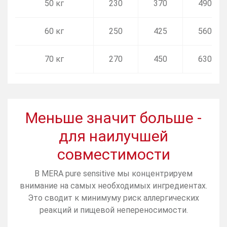
50 кг
230
370
490
60 кг
250
425
560
70 кг
270
450
630
Меньше значит больше -
для наилучшей
совместимости
В MERA pure sensitive мы концентрируем
внимание на самых необходимых ингредиентах.
Это сводит к минимуму риск аллергических
реакций и пищевой непереносимости.