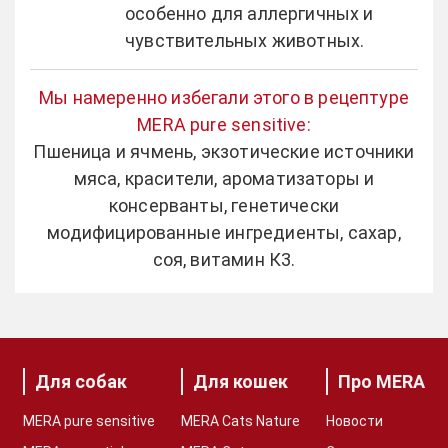
особенно для аллергичных и
чувствительных животных.
Мы намеренно избегали этого в рецептуре
MERA pure sensitive:
Пшеница и ячмень, экзотические источники
мяса, красители, ароматизаторы и
консерванты, генетически
модифицированные ингредиенты, сахар,
соя, витамин К3.
Для собак
Для кошек
Про MERA
MERA pure sensitive
MERA Cats Nature
Новости