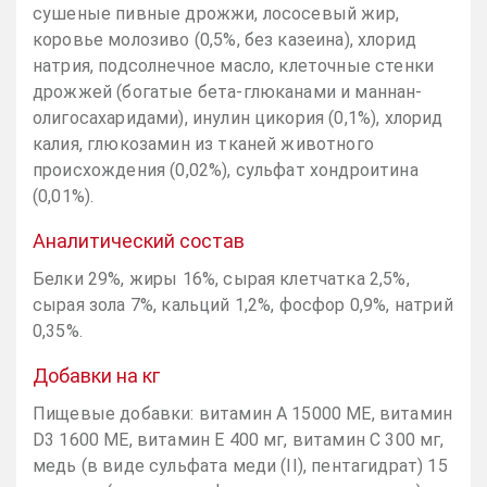
сушеные пивные дрожжи, лососевый жир,
коровье молозиво (0,5%, без казеина), хлорид
натрия, подсолнечное масло, клеточные стенки
дрожжей (богатые бета-глюканами и маннан-
олигосахаридами), инулин цикория (0,1%), хлорид
калия, глюкозамин из тканей животного
происхождения (0,02%), сульфат хондроитина
(0,01%).
Аналитический состав
Белки 29%, жиры 16%, сырая клетчатка 2,5%,
сырая зола 7%, кальций 1,2%, фосфор 0,9%, натрий
0,35%.
Добавки на кг
Пищевые добавки: витамин А 15000 МЕ, витамин
D3 1600 МЕ, витамин Е 400 мг, витамин С 300 мг,
медь (в виде сульфата меди (II), пентагидрат) 15