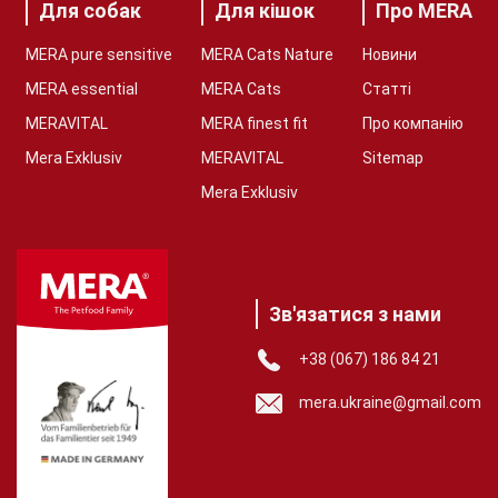
Для собак
Для кішок
Про MERA
MERA pure sensitive
MERA Cats Nature
Новини
MERA essential
MERA Cats
Статті
MERAVITAL
MERA finest fit
Про компанію
Mera Exklusiv
MERAVITAL
Sitemap
Mera Exklusiv
Зв'язатися з нами
+38 (067) 186 84 21
mera.ukraine@gmail.com