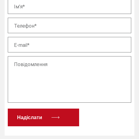
Ім'я*
Телефон*
E-mail*
Повідомлення
Надіслати