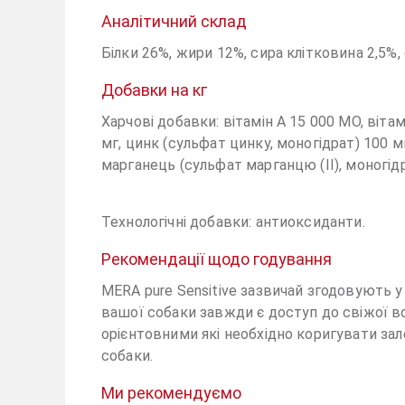
Аналітичний склад
Білки 26%, жири 12%, сира клітковина 2,5%, 
Добавки на кг
Харчові добавки: вітамін A 15 000 МО, вітамін
мг, цинк (сульфат цинку, моногідрат) 100 мг,
марганець (сульфат марганцю (II), моногідра
Технологічні добавки: антиоксиданти.
Рекомендації щодо годування
MERA pure Sensitive зазвичай згодовують у
вашої собаки завжди є доступ до свіжої в
орієнтовними які необхідно коригувати зал
собаки.
Ми рекомендуємо