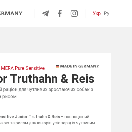
Укр
Ру
MERA Pure Sensitive
or Truthahn & Reis
й раціон для чутливих зростаючих собак з
а рисом
nsitive Junior Truthahn & Reis
– повноцінний
чкою та рисом для юніорів усіх порід із чутливим