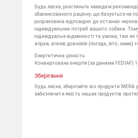
Будь ласка, розгляньте наведені рекомендац
збалансованого раціону, що базується на п
розрахована відповідно до останніх науков
індивідуальних потреб вашого собаки. Том
індивідуальні відмінності та умови, такі як
вправ, вплив довкілля (погода, літо, зима) 
Енергетична цінність
Конвертована енергія (за даними FEDIAF) 
Зберігання
Будь ласка, зберігайте всі продукти MERA 
забезпечити якість наших продуктів протяг