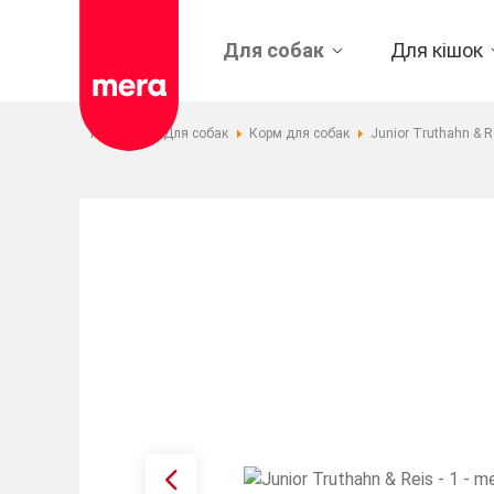
Для собак
Для кішок
Головна
Для собак
Корм для собак
Junior Truthahn & R