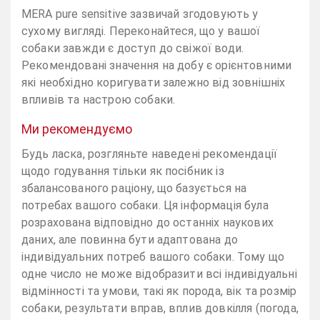
MERA pure sensitive зазвичай згодовують у
сухому вигляді. Переконайтеся, що у вашої
собаки завжди є доступ до свіжої води.
Рекомендовані значення на добу є орієнтовними
які необхідно коригувати залежно від зовнішніх
впливів та настрою собаки.
Ми рекомендуємо
Будь ласка, розгляньте наведені рекомендації
щодо годування тільки як посібник із
збалансованого раціону, що базується на
потребах вашого собаки. Ця інформація була
розрахована відповідно до останніх наукових
даних, але повинна бути адаптована до
індивідуальних потреб вашого собаки. Тому що
одне число не може відобразити всі індивідуальні
відмінності та умови, такі як порода, вік та розмір
собаки, результати вправ, вплив довкілля (погода,