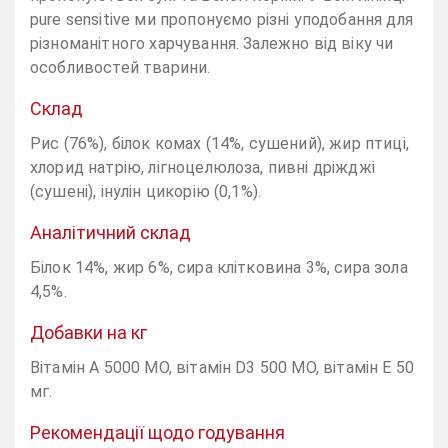
pure sensitive ми пропонуємо різні уподобання для
різноманітного харчування. Залежно від віку чи
особливостей тварини.
Склад
Рис (76%), білок комах (14%, сушений), жир птиці,
хлорид натрію, лігноцелюлоза, пивні дріжджі
(сушені), інулін цикорію (0,1%).
Аналітичний склад
Білок 14%, жир 6%, сира клітковина 3%, сира зола
4,5%.
Добавки на кг
Вітамін А 5000 МО, вітамін D3 500 МО, вітамін Е 50
мг.
Рекомендації щодо годування