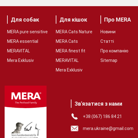
Для собак
Для кішок
Про MERA
MERA pure sensitive
MERA Cats Nature
Новини
MERA essential
MERA Cats
Статті
MERAVITAL
MERA finest fit
Про компанію
Mera Exklusiv
MERAVITAL
Sitemap
Mera Exklusiv
Зв'язатися з нами
+38 (067) 186 84 21
mera.ukraine@gmail.com