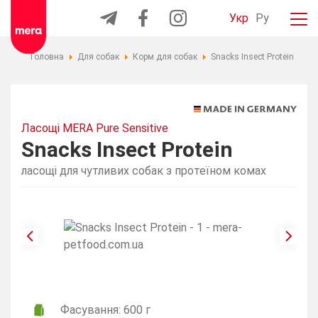
Укр
Ру
Головна
Для собак
Корм для собак
Snacks Insect Protein
Ласощі MERA Pure Sensitive
Snacks Insect Protein
ласощі для чутливих собак з протеїном комах
Фасування: 600 г