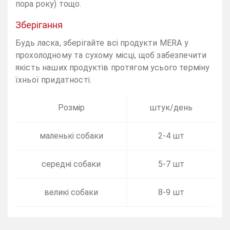
пора року) тощо.
Зберігання
Будь ласка, зберігайте всі продукти MERA у
прохолодному та сухому місці, щоб забезпечити
якість наших продуктів протягом усього терміну
їхньої придатності.
Розмір
штук/день
маленькі собаки
2-4 шт
середні собаки
5-7 шт
великі собаки
8-9 шт